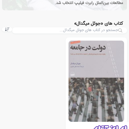
مطالعات بین‌الملل رابرت فیلیپ انتخاب شد.
کتاب های «جوئل میگدال»
دولت در جامعه