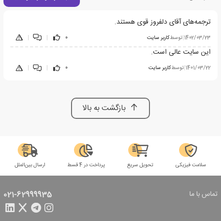
ترجمه‌های آقای دلفروز قوی هستند.
1402/03/23
|
توسط
کاربر سایت
0
|
|
این سایت عالی است.
1401/03/22
|
توسط
کاربر سایت
0
|
|
بازگشت به بالا
سلامت فیزیکی
تحویل سریع
پرداخت در 4 قسط
ارسال بین‌الملل
تماس با ما
021-62999935