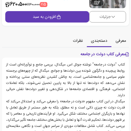
2
620،500
٪15
730،000
جزئیات
افزودن به سبد
معرفی
دسته‌بندی
نظرات
معرفی کتاب دولت در جامعه
کتاب "دولت در جامعه" نوشته جوئل اس. میگدال، بررسی جامع و نوآورانه‌ای است از
روابط پیچیده و دگرگون شونده بین دولت‌ها و جوامع. میگدال که از چهره‌های برجسته
علوم سیاسی و جامعه‌شناسی است، به چالش کشیدن نظریه‌های سنتی پرداخته و
نشان می‌دهد که دولت‌ها نه تنها از بالا به پایین تحمیل نمی‌شوند، بلکه تعاملات
اجتماعی، فرهنگی و اقتصادی جامعه‌ها در شکل‌دهی و تغییر دولت‌ها نقش حیاتی
دارند.
میگدال در این کتاب مفهوم «دولت در جامعه» را معرفی می‌کند و استدلال می‌کند که
قدرت دولت نه چیزی ذاتی است و نه مطلق، بلکه به طور مستمر از طریق تعامل با
نهادها و بازیگران اجتماعی مختلف شکل می‌گیرد. او فرآیندهای تاریخی و معاصر را که
بر ظهور دولت‌ها، تحکیم قدرت آنها و تعامل با بخش‌های مختلف جامعه تأثیر می‌گذارد،
بررسی می‌کند. کتاب شامل مطالعات موردی از سراسر جهان است و نگاهی مقایسه‌ای