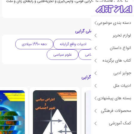
ملی‌گرایی اقتصادی، ملی‌گرایی قومی، واپس‌گیری و تجزیه‌طلبی و رابطه‌ی زنان و ملت
ارزیابی می‌شود.
دسته بندی موضوعی
دسته بندی های کتاب ملی گرایی
لوازم تحریر
ادبیات انگلیس
ادبیات واقع گرایانه
دهه 1990 میلادی
انواع داستان
سیاسی
اجتماعی
علوم سیاسی
کتاب های برگزیده
جوایز ادبی
کتاب های مرتبط با ملی گرایی
ادبیات ملل
بسته های پیشنهادی
محصولات فرهنگی
کمک آموزشی