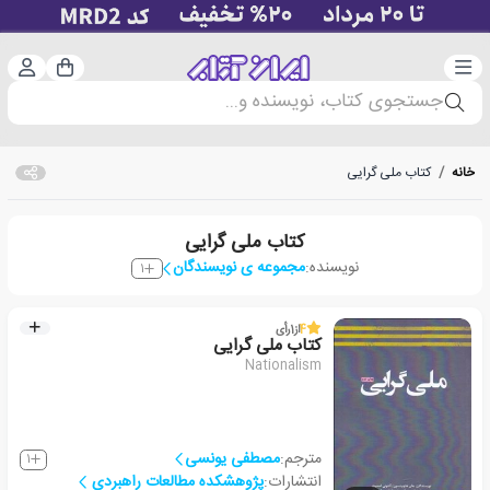
دسته‌بندی
ورود 
سبد خرید
جستجوی کتاب، نویسنده و...
خانه
/
کتاب ملی گرایی
کتاب ملی گرایی
نویسنده:
مجموعه ی نویسندگان
1
4
از
1
رأی
کتاب ملی گرایی
Nationalism
مترجم:
مصطفی یونسی
1
انتشارات:
پژوهشکده مطالعات راهبردی