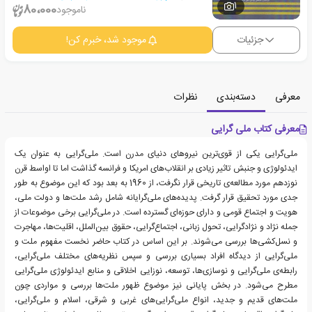
1
80،000
ناموجود
جزئیات
موجود شد، خبرم کن!
معرفی
دسته‌بندی
نظرات
معرفی کتاب ملی گرایی
ملی‌گرایی یکی از قوی‌ترین نیروهای دنیای مدرن است. ملی‌گرایی به عنوان یک
ایدئولوژی و جنبش تاثیر زیادی بر انقلاب‌های امریکا و فرانسه گذاشت اما تا اواسط قرن
نوزدهم مورد مطالعه‌ی تاریخی قرار نگرفت، از 1960 به بعد بود که این موضوع به طور
جدی مورد تحقیق قرار گرفت. پدیده‌های ملی‌گرایانه شامل رشد ملت‌ها و دولت ملی،
هویت و اجتماع قومی و دارای حوزه‌ای گسترده است. در ملی‌گرایی برخی موضوعات از
جمله نژاد و نژادگرایی، تحول زبانی، اجتماع‌گرایی، حقوق بین‌الملل، اقلیت‌ها، مهاجرت
و نسل‌کشی‌ها بررسی می‌شوند. بر این اساس در کتاب حاضر نخست مفهوم ملت و
ملی‌گرایی از دیدگاه افراد بسیاری بررسی و سپس نظریه‌های مختلف ملی‌گرایی،
رابطه‌ی ملی‌گرایی و نوسازی‌ها، توسعه، نوزایی اخلاقی و منابع ایدئولوژی ملی‌گرایی
مطرح می‌شود. در بخش پایانی نیز موضوع ظهور ملت‌ها بررسی و مواردی چون
ملت‌های قدیم و جدید، انواع ملی‌گرایی‌های غربی و شرقی، اسلام و ملی‌گرایی،