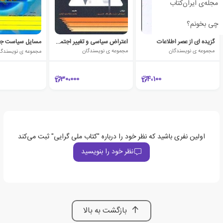
مجله‌ی ایران‌کتاب
چی بخونم؟
گزیده ای از عصر اطلاعات
اعتراض سیاسی و تغییر اجتماعی
مسایل سیاست جه
مجموعه ی نویسندگان
مجموعه ی نویسندگان
مجموعه ی نویسندگا
30،000
4،100
اولین نفری باشید که نظر خود را درباره "کتاب ملی گرایی" ثبت می‌کند
نظر خود را بنویسید
بازگشت به بالا