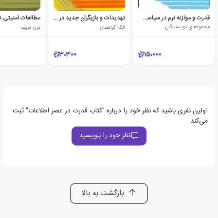
قدرت و موازنه نرم در سیاست بین الملل
تهدیدات و بازیگران جدید در امنیت بین الملل
مطالعات امنیتی 
مجموعه ی نویسندگان
الکه کراهمان
تری تریف
3،300
15،000
اولین نفری باشید که نظر خود را درباره "کتاب قدرت در عصر اطلاعات" ثبت
می‌کند
نظر خود را بنویسید
بازگشت به بالا