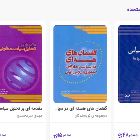
متحده
گفتمان های هسته ای در سیاست خارجی جمهوری اسلامی ایران
مجموعه ی نویسندگان
مهدی میرمحمدی
000
15،000
48،000