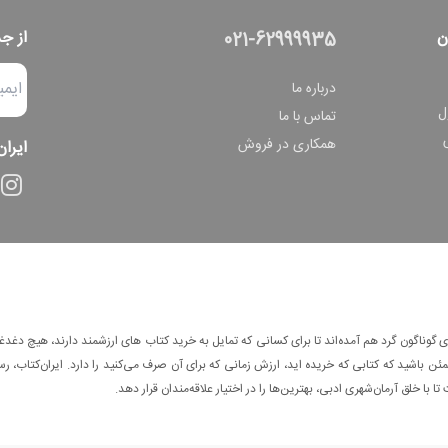
ن
از ج
021-62999935
درباره ما
ل
تماس با ما
همکاری در فروش
ایران
وناگون گرد هم آمده‌اند تا برای کسانی که تمایل به خرید کتاب های ارزشمند دارند، هیچ دغدغه
 باشید که کتابی که خریده اید، ارزش زمانی که برای آن صرف می‌کنید را دارد. ایران‌کتاب، رس
ا با خلق آرمان‌شهری ادبی، بهترین‌ها را در اختیار علاقه‌مندان قرار دهد.