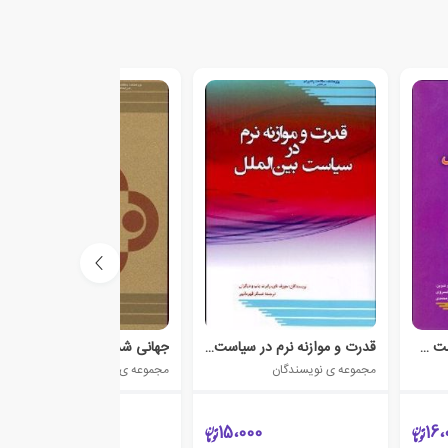
مقدمه ای بر تحلیل سیاست خارجی
قدرت و موازنه نرم در سیاست بین الملل
جهانی شدن
مجموعه ی نویسندگان
مجموعه ی نویسندگان
1،300
15،000
16،