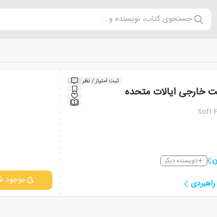
جستجوی کتاب، نویسنده و...
ثبت امتیاز / نظر
ت خارجی ایالات متحده
Soft 
ن
1
نویسنده دیگر
موجود ش
راهبردی