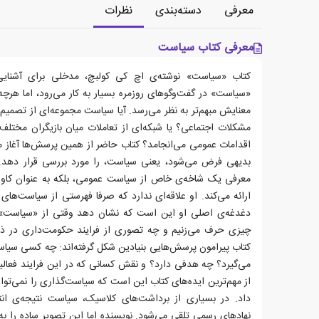
معرفی
دسته‌بندی
نظرات
معرفی کتاب سیاست
کتاب «سیاست» نوشته‌ی اچ کی کولبچ، مدخلی برای آشنایی 
«سیاست» در گفت‌وگوهای روزمره بسیار به کار می‌رود، اما هرچه
معنایش مبهم‌تر به نظر می‌رسد. آیا سیاست مجموعه‌ای از تصمیم
مشکلات اجتماعی؟ یا شبکه‌ای از تعاملات میان بازیگران مختلف
اقدامات عمومی می‌انجامد؟ کتاب حاضر از همین پرسش‌ها آغاز 
بدیهی فرض می‌شود، یعنی سیاست، را مورد بررسی قرار دهد. ن
معرفی یک شاخه‌ی خاص از سیاست عمومی، بلکه به ‌عنوان کا
ارائه می‌کند. او علاقه‌ای ندارد که صرفا فهرستی از سیاست‌های
دغدغه‌ی اصلی او این است که نشان دهد وقتی از «سیاست» س
چیزی حرف می‌زنیم و چه تصوری از فرایند حکومت‌داری در ذ
کتاب پیرامون پرسش‌هایی بنیادین شکل گرفته‌اند: چه کسی سیا
می‌گیرد؟ چه هدفی دارد؟ و نقش کسانی که در این فرایند فعال
از مهم‌ترین ایده‌های کتاب این است که سیاست‌گذاری را نمی‌تو
داد. در بسیاری از برداشت‌های کلاسیک، سیاست نتیجه‌ی انتخ
نهادهای رسمی تلقی می‌شود. نویسنده اما این تصویر ساده را به