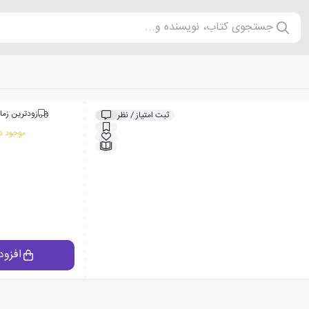
جستجوی کتاب، نویسنده و...
زودترین زما
ثبت امتیاز / نظر
موجود در
افزود