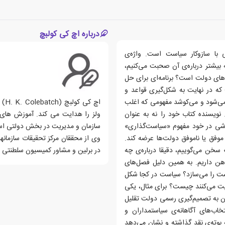
درباره اچ کی کولبچ
با سازوکار سیاست است. واژه‌ی
 بیشتر درباره‌ی آن صحبت می‌کنیم،
‌های دولت است؟ برنامه‌ای برای حل
 که در نهایت به شکل‌گیری قواعد و
می‌شود و می‌کوشد مفهومی که اغلب
اچ 
ویسنده کتاب خود را نه به‌ عنوان
ولز را هدایت می کند. آموزش های ا
وشی در خود مفهوم «سیاست‌گذاری»
سازمان و مدیریت در بخش دولتی استرا
 موفق یا ناموفق دولت‌ها عرضه کند.
وی از محققان مرکز تحقیقات سازمانه
خن می‌گوییم، دقیقا درباره‌ی چه
در برلین و مشاور کمیسیون سلطنتی د
هن داریم. به همین دلیل فصل‌های
ست را می‌سازد؟ سیاست در کجا شکل
یت می‌کنند چیست؟ برای مثال، یکی
ان به تصمیم‌گیری رسمی دولت تقلیل
اب‌های آگاهانه‌ی سیاستمداران و
 بوته‌ی نقد گذاشته و نشان می‌دهد