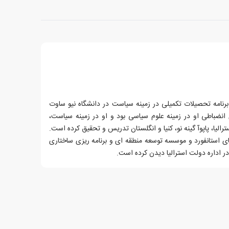
کی کولبچ (H. K. Colebatch) برنامه تحصیلات تکمیلی در زمینه سیاست در دانشگاه نیو ساوت
نضباطی او در زمینه علوم سیاسی بود و او در زمینه سیاست،
لیا، پاپوآ گینه نو، کنیا و انگلستان تدریس و تحقیق کرده است.
ای استانفورد و موسسه توسعه منطقه ای و برنامه ریزی ساختاری
ر اداره دولت استرالیا دیدن کرده است.