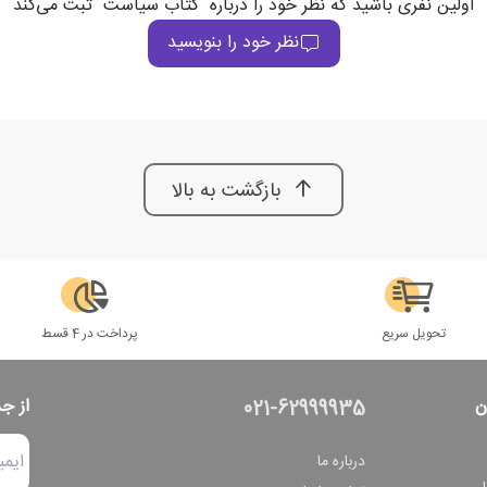
اولین نفری باشید که نظر خود را درباره "کتاب سیاست" ثبت می‌کند
نظر خود را بنویسید
بازگشت به بالا
تحویل سریع
پرداخت در 4 قسط
ن
از ج
021-62999935
درباره ما