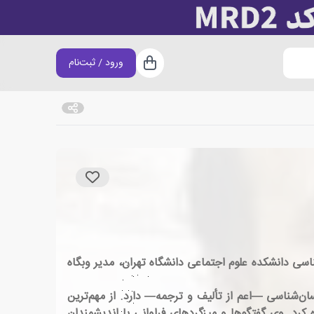
ورود / ثبت‌نام
سبد خرید
گروه انسان‌شناسی دانشکده علوم اجتماعی دانشگاه تهران، مدیر وبگاه
وی آثار متعددی در حوزهٔ انسان‌شناسی —اعم از تألیف و ترجمه— دارد. از مهم‌ترین
 کرد. وی گفتگوها و میزگردهای فراوانی با اندیشمندان