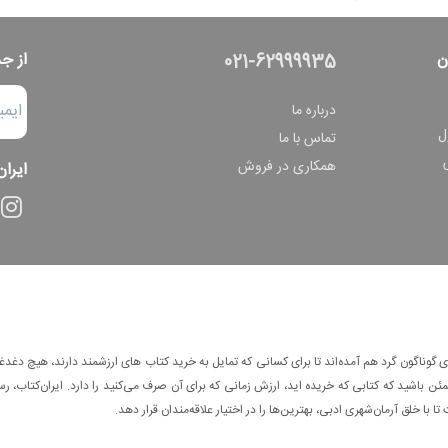
ن
از ج
021-62999935
درباره ما
ل
تماس با ما
همکاری در فروش
ایران
وناگون گرد هم آمده‌اند تا برای کسانی که تمایل به خرید کتاب های ارزشمند دارند، هیچ دغدغه
 باشید که کتابی که خریده اید، ارزش زمانی که برای آن صرف می‌کنید را دارد. ایران‌کتاب، رس
ا با خلق آرمان‌شهری ادبی، بهترین‌ها را در اختیار علاقه‌مندان قرار دهد.