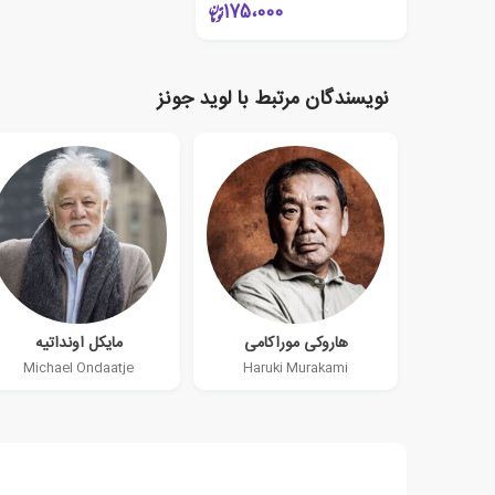
175،000
نویسندگان مرتبط با لوید جونز
هاروکی موراکامی
مایکل اونداتیه
Michael Ondaatje
Haruki Murakami