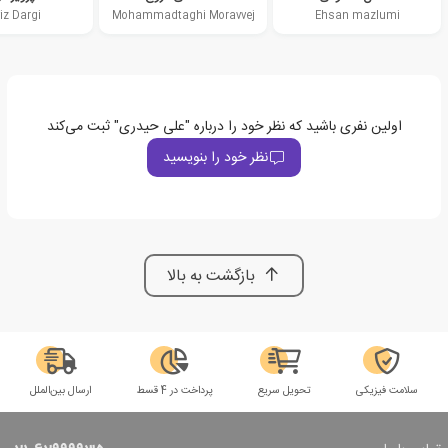
iz Dargi
Mohammadtaghi Moravvej
Ehsan mazlumi
اولین نفری باشید که نظر خود را درباره "علی حیدری" ثبت می‌کند
نظر خود را بنویسید
بازگشت به بالا
سلامت فیزیکی
تحویل سریع
پرداخت در 4 قسط
ارسال بین‌الملل