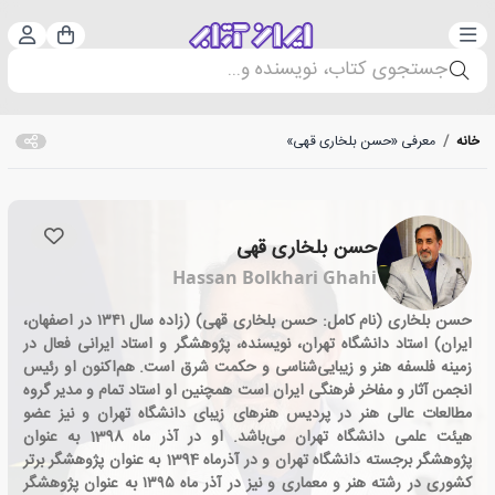
دسته‌بندی
ورود 
سبد خرید
جستجوی کتاب، نویسنده و...
خانه
/
معرفی «حسن بلخاری قهی»
حسن بلخاری قهی
Hassan Bolkhari Ghahi
حسن بلخاری (نام کامل: حسن بلخاری قهی) (زاده سال ۱۳۴۱ در اصفهان،
ایران) استاد دانشگاه تهران، نویسنده، پژوهشگر و استاد ایرانی فعال در
زمینه فلسفه هنر و زیبایی‌شناسی و حکمت شرق است. هم‌اکنون او رئیس
انجمن آثار و مفاخر فرهنگی ایران است همچنین او استاد تمام و مدیر گروه
مطالعات عالی هنر در پردیس هنرهای زیبای دانشگاه تهران و نیز عضو
هیئت علمی دانشگاه تهران می‌باشد. او در آذر ماه 1398 به عنوان
پژوهشگر برجسته دانشگاه تهران و در آذرماه 1394 به عنوان پژوهشگر برتر
کشوری در رشته هنر و معماری و نیز در آذر ماه ۱۳۹۵ به عنوان پژوهشگر