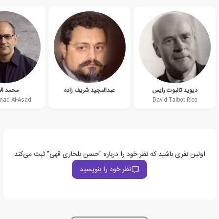
دیوید تالبوت رایس
عبدالمجید شریف زاده
محمد ال
ad Al-Asad
David Talbot Rice
اولین نفری باشید که نظر خود را درباره "حسن بلخاری قهی" ثبت می‌کند
نظر خود را بنویسید