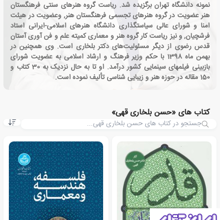
نمونه دانشگاه تهران برگزیده شد. ریاست گروه هنرهای سنتی فرهنگستان
هنر عضویت در گروه هنرهای تجسمی فرهنگستان هنر, وعضویت در هیئت
امنا و شورای عالی سیاستگذاری دانشگاه هنرهای اسلامی-ایرانی استاد
فرشچیان, و نیز ریاست کار گروه هنر و معماری کمیته علم و فن آوری آستان
قدس رضوی از دیگر مسئولیت‌های دکتر بلخاری است. وی همچنین در
بهمن ماه 1398 با حکم وزیر فرهنگ و ارشاد اسلامی به عضویت شورای
بازبینی فیلمهای سینمایی کشور درآمد. او تا به حال نزدیک به 30 کتاب و
150 مقاله در حوزه هنر و زیبایی شناسی تألیف نموده است.
کتاب های «حسن بلخاری قهی»