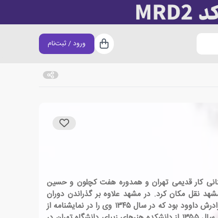
ورود / ثبت‌نام
سبد خرید
انی، باستانی کار قدیمی تهران و همدوره هفت کچلون و حسین
و دو خواهر می‌باشد. او در ۱ سالگی به همراه خانواده به مشهد نقل مکان کرد. در مشهد علاوه بر گذراندن دوران
تحصیلات ابتدایی و دبیرستان، در حوزه علمیه مشهد به تحصیل دروس فقهی و اسلامی نیز پرداخت. اولین استاد بازیگری او برادرش داوود بود که در سال ۱۳۴۵ وی را در نمایشنامه از
پانیفتاده‌ها به قلم غلامحسین ساعدی کارگردانی کرد. رضا به مدت سه سال در گروه تئاتر برادرش داوود فعالیت داشت. وی در سال ۱۳۵۵ از دانشکده هنرهای زیبای دانشگاه تهران در