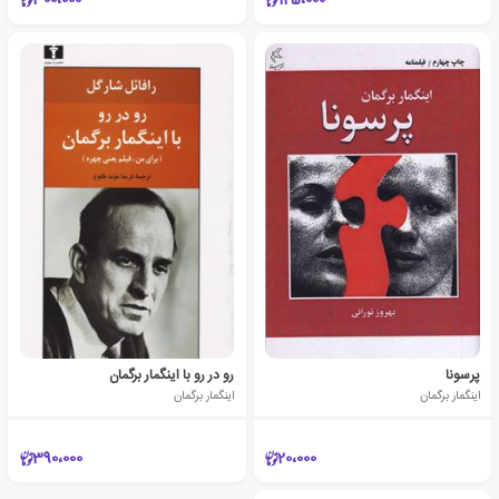
300،000
125،000
پرسونا
رو در رو با اینگمار برگمان
اینگمار برگمان
اینگمار برگمان
390،000
20،000