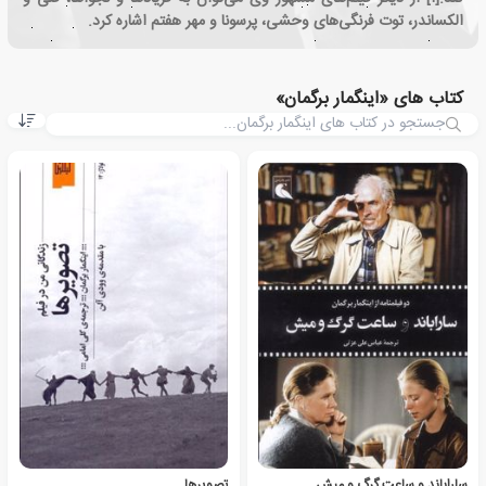
الکساندر، توت فرنگی‌های وحشی، پرسونا و مهر هفتم اشاره کرد.
کتاب های «اینگمار برگمان»
ساراباند و ساعت گرگ و میش
تصویرها