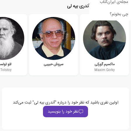
مجله‌ی ایران‌کتاب
نویسندگان مرتبط با آندری بیه لی
چی بخونم؟
ماکسیم گورکی
سروش حبیبی
لئو تولس
 Tolstoy
Maxim Gorky
اولین نفری باشید که نظر خود را درباره "آندری بیه لی" ثبت می‌کند
نظر خود را بنویسید