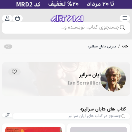
دسته‌بندی
ورود 
سبد خرید
جستجوی کتاب، نویسنده و...
خانه
/
معرفی «ایان سرالیر»
ایان سرالیر
Ian Serraillier
کتاب های «ایان سرالیر»