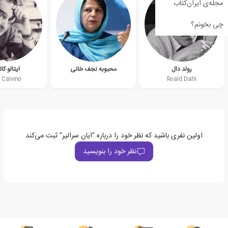
مجله‌ی ایران‌کتاب
چی بخونم؟
رولد دال
محبوبه نجف خانی
ایتالو کال
o Calvino
Roald Dahl
اولین نفری باشید که نظر خود را درباره "ایان سرالیر" ثبت می‌کند
نظر خود را بنویسید