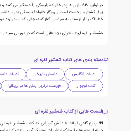
در اوایل ۱۹۴۰ نازی ها پدر خانواده بلیسکی را دستگیر 
پر از کشتار و وحشت است و روزگار خانوادهٔ بلیسکی بدون داشتن 
خطرناک را از لهستان به سوئیس آغاز کنند، جایی که امیدوارند دوبا
«شمشیر نقره ای» ماجرای بچه هایی است که در دورانی سیاه و تلخ
دسته بندی های کتاب شمشیر نقره ای
ادبیات انگلیس
داستان تاریخی
ادبیات داست
کتاب نوجوان
فهرست برترین رمان ها در بریتانیا
قسمت هایی از کتاب شمشیر نقره ای
پدرم گاهی اوقات با دانش آموزانی که کتاب شمشیر نقره ای را
جمله از بچه های اروپا،که انتشارات یونسکو آن را منتشر کرده اس