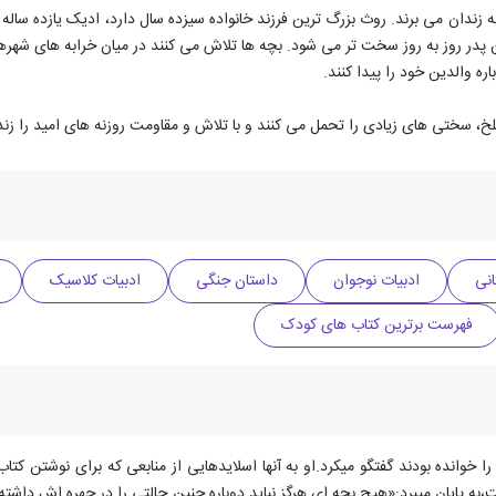
می کنند و به زندان می برند. روث بزرگ ترین فرزند خانواده سیزده سال دارد، ادیک یاز
پدر روز به روز سخت تر می شود. بچه ها تلاش می کنند در میان خرابه های شهرهای
ره والدین خود را پیدا کنند.
، سختی های زیادی را تحمل می کنند و با تلاش و مقاومت روزنه های امید را زنده
انی
ادبیات نوجوان
داستان جنگی
ادبیات کلاسیک
فهرست برترین کتاب های کودک
 خوانده بودند گفتگو میکرد.او به آنها اسلایدهایی از منابعی که برای نوشتن کت
ت،به پایان میبرد:«هیچ بچه ای هرگز نباید دوباره چنین حالتی را در چهره اش داشته