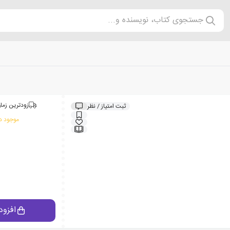
جستجوی کتاب، نویسنده و...
زودترین زمان
ثبت امتیاز / نظر
موجود در
افزود