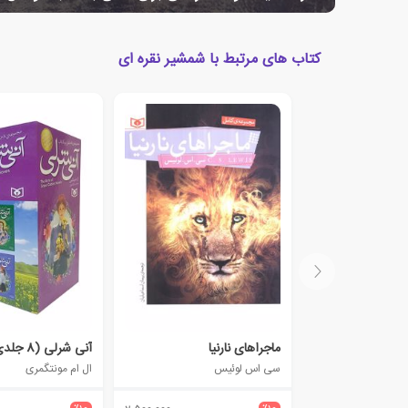
کتاب های مرتبط با شمشیر نقره ای
ماجراهای نارنیا
آنی شرلی (8 جلدی)
سی اس لوئیس
ال ام مونتگمری