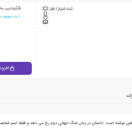
زودترین زما
ثبت امتیاز / نظر
1 عدد موجود در انبار ایران کتاب
افزود
ات
 واقعی نوشته است. داستان در زمان جنگ جهانی دوم رخ می دهد و فقط اسم شخص