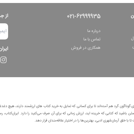
ن
از ج
021-62999935
درباره ما
ل
تماس با ما
همکاری در فروش
ایران
وناگون گرد هم آمده‌اند تا برای کسانی که تمایل به خرید کتاب های ارزشمند دارند، هیچ دغدغه
 باشید که کتابی که خریده اید، ارزش زمانی که برای آن صرف می‌کنید را دارد. ایران‌کتاب، رس
ا با خلق آرمان‌شهری ادبی، بهترین‌ها را در اختیار علاقه‌مندان قرار دهد.