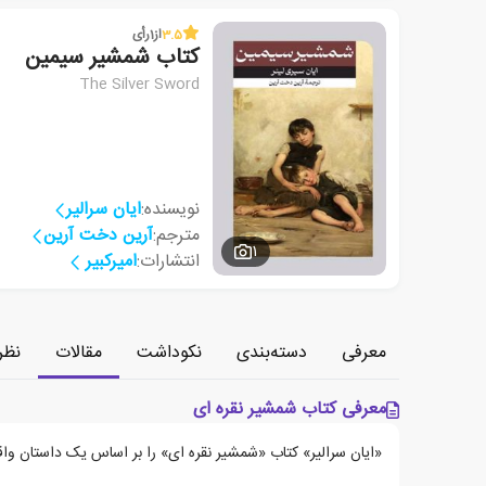
3.5
از
1
رأی
کتاب شمشیر سیمین
The Silver Sword
نویسنده:
ایان سرالیر
مترجم:
آرین دخت آرین
1
انتشارات:
امیرکبیر
معرفی
دسته‌بندی
نکوداشت
مقالات
نظر
معرفی کتاب شمشیر نقره ای
«ایان سرالیر» کتاب «شمشیر نقره ای» را بر اساس یک داستان