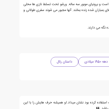
ده ساله است و برونیای موبور سه ساله. ورشو تحت تسلط نازی ها محلی
 بمباران شده زنده بمانند. آنها مجبور می شوند سفری طولانی و
 نگه می دارند.
دهه 1950 میلادی
داستان رئال
اب استفاده کرده بود نشان میداد.او همیشه حرف هایش را با این
 باشد.