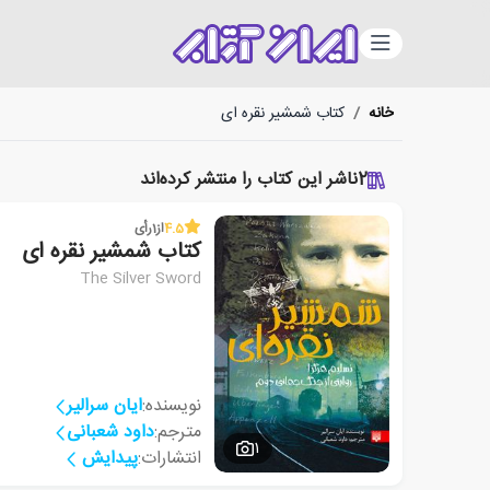
دسته‌بندی
خانه
/
کتاب شمشیر نقره ای
2
ناشر این کتاب را منتشر کرده‌اند
4.5
از
1
رأی
کتاب شمشیر نقره ای
The Silver Sword
نویسنده:
ایان سرالیر
مترجم:
داود شعبانی
1
انتشارات:
پیدایش