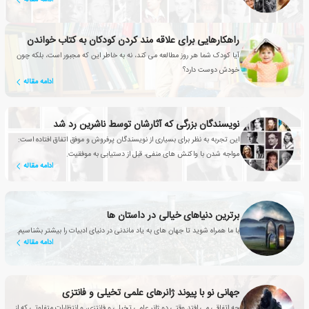
راهکارهایی برای علاقه مند کردن کودکان به کتاب خواندن
آیا کودک شما هر روز مطالعه می کند، نه به خاطر این که مجبور است، بلکه چون
خودش دوست دارد؟
ادامه مقاله
نویسندگان بزرگی که آثارشان توسط ناشرین رد شد
این تجربه به نظر برای بسیاری از نویسندگان پرفروش و موفق اتفاق افتاده است:
مواجه شدن با واکنش های منفی، قبل از دستیابی به موفقیت.
ادامه مقاله
برترین دنیاهای خیالی در داستان ها
با ما همراه شوید تا جهان های به یاد ماندنی در دنیای ادبیات را بیشتر بشناسیم.
ادامه مقاله
جهانی نو با پیوند ژانرهای علمی تخیلی و فانتزی
چه اتفاقی می افتد وقتی دو ژانر علمی تخیلی و فانتزی، و انتظارات متفاوتی که از