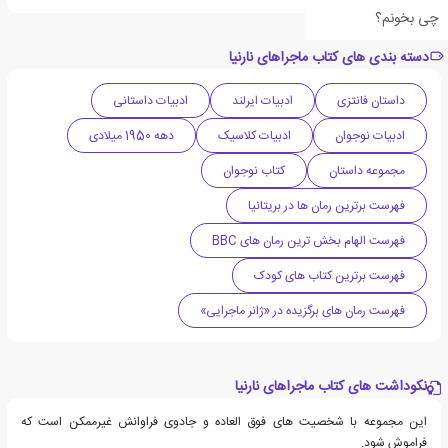
چی بخونم؟
دسته بندی های کتاب ماجراهای نارنیا
داستان فانتزی
ادبیات ایرلند
ادبیات داستانی
ادبیات نوجوان
ادبیات کلاسیک
دهه 1950 میلادی
مجموعه داستان
کتاب نوجوان
فهرست برترین رمان ها در بریتانیا
فهرست الهام بخش ترین رمان های BBC
فهرست برترین کتاب های کودک
فهرست رمان های برگزیده در «ژانر ماجرایی»
نکوداشت های کتاب ماجراهای نارنیا
این مجموعه با شخصیت های فوق العاده و جادوی فراوانش غیرممکن است که
فراموش شود.