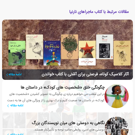
مقالات مرتبط با کتاب ماجراهای نارنیا
آثار کلاسیک کوتاه، فرصتی برای آشتی با کتاب خواندن
ادامه مقاله
چگونگی خلق «شخصیت های کودک» در داستان ها
در این مطلب می خواهیم درباره ی چگونگی به تصویر کشیدن «شخصیت های
کودک» در داستان ها صحبت کنیم و درک بهتری را از ویژگی های آن ها به دست
ادامه مقاله
آوریم.
نگاهی به دوستی های میان نویسندگان بزرگ
دوستی های ادبی، روابطی جالب توجه و تأثیرگذار هستند.
ادامه مقاله