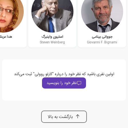
جووانی بینامی
استیون واینبرگ
هدا عرب
Steven Weinberg
Giovanni F. Bignami
اولین نفری باشید که نظر خود را درباره "کارلو روولی" ثبت می‌کند
نظر خود را بنویسید
بازگشت به بالا