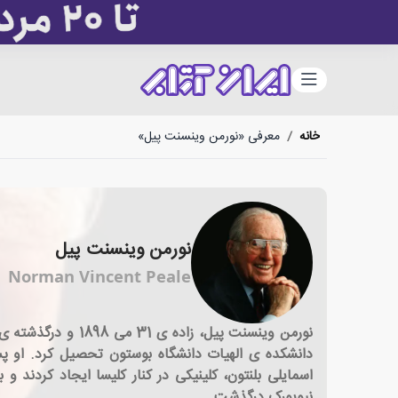
دسته‌بندی
خانه
/
معرفی «نورمن وینسنت پیل»
نورمن وینسنت پیل
Norman Vincent Peale
دانشکده ی الهیات دانشگاه بوستون تحصیل کرد. او پس
نیویورک درگذشت.