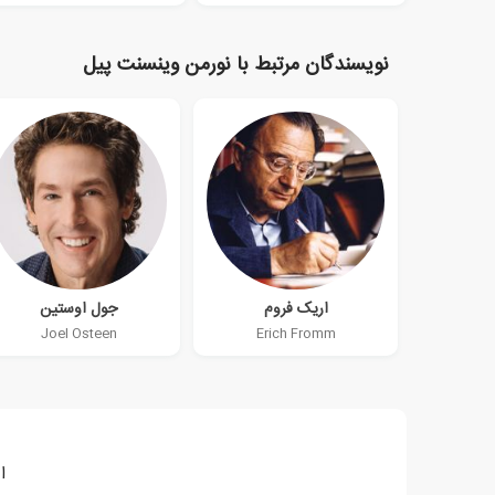
نویسندگان مرتبط با نورمن وینسنت پیل
اریک فروم
جول اوستین
Joel Osteen
Erich Fromm
ا