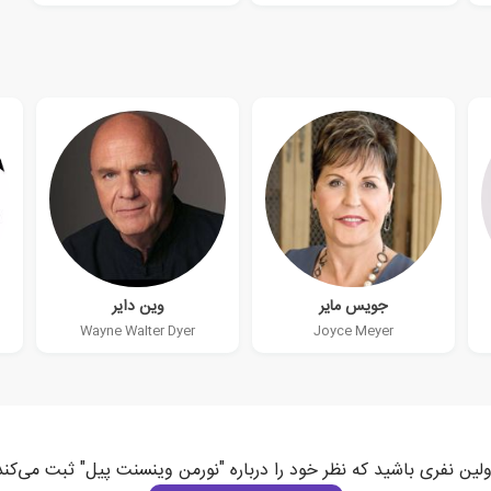
جویس مایر
وین دایر
Wayne Walter Dyer
Joyce Meyer
ولین نفری باشید که نظر خود را درباره "نورمن وینسنت پیل" ثبت می‌کند