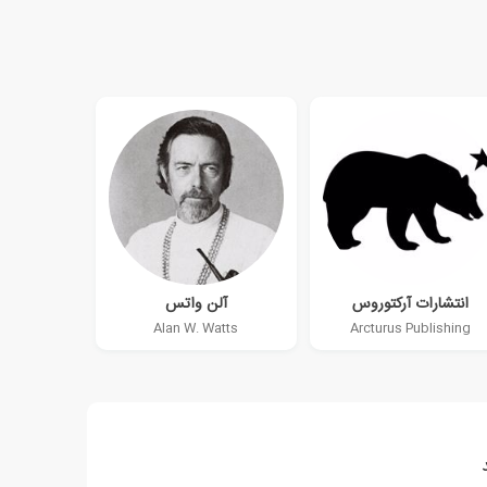
انتشارات آرکتوروس
آلن واتس
Alan W. Watts
Arcturus Publishing