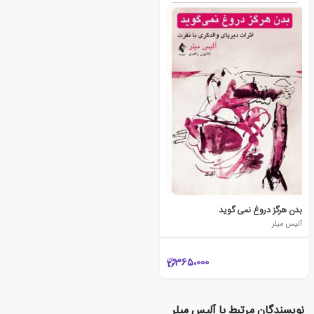
بدن هرگز دروغ نمی گوید
آلیس میلر
365،000
نویسندگان مرتبط با آلیس میلر