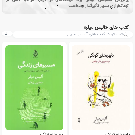
کودک‌آزاری بسیار تأثیرگذار بوده‌است.
کتاب های «آلیس میلر»
دلهره های کودکی
مسیرهای زندگی