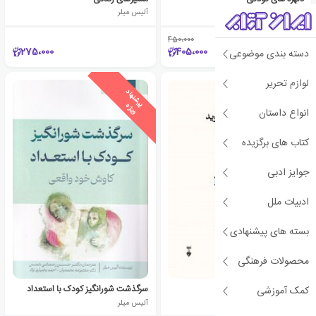
آلیس میلر
آلیس میلر
450،000
٪10
275،000
405،000
دسته بندی موضوعی
لوازم تحریر
ی
ش
ن
ه
ا
د
و
ی
ژ
پ
ه
انواع داستان
کتاب های برگزیده
جوایز ادبی
ادبیات ملل
بسته های پیشنهادی
محصولات فرهنگی
بدن هرگز دروغ نمی گوید
سرگذشت شورانگیز کودک با استعداد
کمک آموزشی
آلیس میلر
آلیس میلر