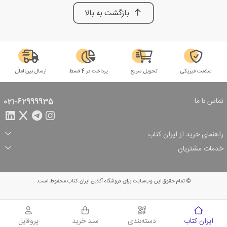
بازگشت به بالا
سلامت فیزیکی
تحویل سریع
پرداخت در 4 قسط
ارسال بین‌الملل
تماس با ما
021-62999935
راهنمای خرید از ایران کتاب
ثبت سفارش
شیوه پرداخت
خدمات مشتریان
تخفیف‌های خرید
شرایط ارسال سفارش
درباره ما
شرایط استفاده
حریم خصوصی
پیگیری سفارش
بازگرداندن سفارش
پرسش‌های متداول
© تمام حقوق این وب‌سایت برای فروشگاه آنلاین ایران کتاب محفوظ است.
سبد خرید
ایران کتاب
دسته‌بندی
سبد خرید
پروفایل