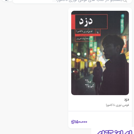
دزد
فومی نوری ناکامورا
150،000