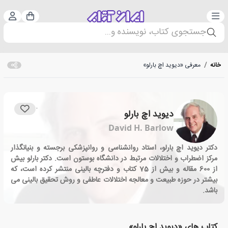
دسته‌بندی
ورود 
سبد خرید
جستجوی کتاب، نویسنده و...
خانه
/
معرفی «دیوید اچ بارلو»
دیوید اچ بارلو
David H. Barlow
دکتر دیوید اچ بارلو، استاد روانشناسی و روانپزشکی برجسته و بنیانگذار
مرکز اضطراب و اختلالات مرتبط در دانشگاه بوستون است. دکتر بارلو بیش
از 600 مقاله و بیش از 75 کتاب و دفترچه بالینی منتشر کرده است، که
بیشتر در حوزه طبیعت و معالجه اختلالات عاطفی و روش تحقیق بالینی می
باشد.
کتاب های «دیوید اچ بارلو»