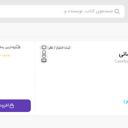
جستجوی کتاب، نویسنده و...
زودترین زمان
ثبت امتیاز / نظر
انی
موجود در
Casebo
افزود