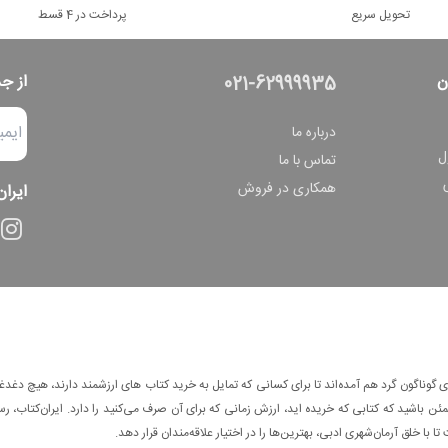
تحویل سریع
پرداخت در 4 قسط
ن
از ج
021-62999935
درباره ما
ل
تماس با ما
همکاری در فروش
ایران
وناگون گرد هم آمده‌اند تا برای کسانی که تمایل به خرید کتاب های ارزشمند دارند، هیچ دغدغه
 باشید که کتابی که خریده اید، ارزش زمانی که برای آن صرف می‌کنید را دارد. ایران‌کتاب، رس
ا با خلق آرمان‌شهری ادبی، بهترین‌ها را در اختیار علاقه‌مندان قرار دهد.