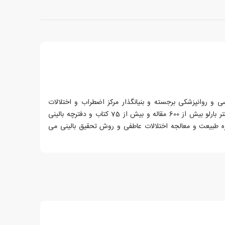
اسی و روانپزشکی برجسته و بنیانگذار مرکز اضطراب و اختلالات
مرتبط در دانشگاه بوستون است. دکتر بارلو بیش از 600 مقاله و بیش از 75 کتاب و دفترچه بالینی
ه طبیعت و معالجه اختلالات عاطفی و روش تحقیق بالینی می