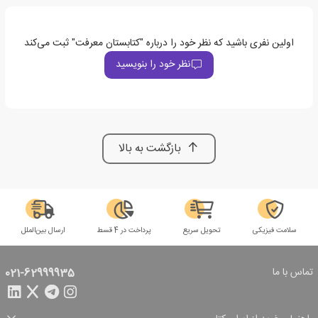
اولین نفری باشید که نظر خود را درباره "کتابستان معرفت" ثبت می‌کند
نظر خود را بنویسید
بازگشت به بالا
سلامت فیزیکی
تحویل سریع
پرداخت در 4 قسط
ارسال بین‌الملل
تماس با ما
021-62999935