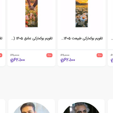
بوکمارکی تن تن 1405 (TIN TIN)
تقویم بوکمارکی طبیعت 1405 (NATURE)
تقویم بوکمارکی عشق 1405 (LOVE)
10
69،000
٪10
69،000
٪10
6
62،100
62،100