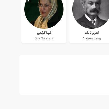
اندرو لانگ
گیتا گرکانی
Gita Garakani
Andrew Lang