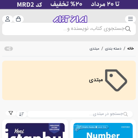
دسته‌بندی
ورود 
سبد خرید
جستجوی کتاب، نویسنده و...
خانه
/
دسته بندی
/
مبتدی
مبتدی
Starter