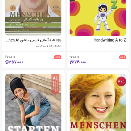
Handwriting A to Z
واژه نامه آلمانی فارسی منشن Menschen A1
محمودرضا ولی خانی
420،000
٪15
220،000
٪20
357،000
176،000