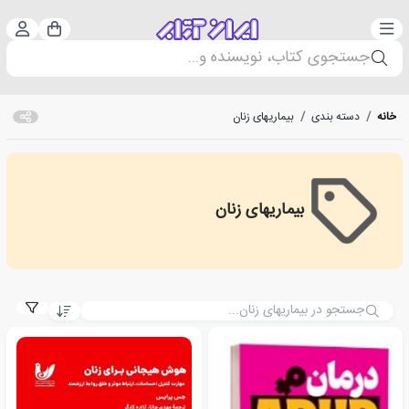
دسته‌بندی
ورود 
سبد خرید
جستجوی کتاب، نویسنده و...
خانه
/
دسته بندی
/
بیماریهای زنان
بیماریهای زنان
بیماریهای زنان