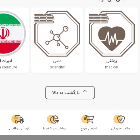
پزشکی
علمی
ادبیات ا
 literature
scientific
medical
بازگشت به بالا
سلامت فیزیکی
تحویل سریع
پرداخت در 4 قسط
ارسال بین‌الملل