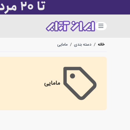
دسته‌بندی
خانه
/
دسته بندی
/
مامایی
مامایی
مامایی