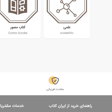
علمی
کتاب مصور
Comic books
scientific
سلامت فیزیکی
راهنمای خرید از ایران کتاب
خدمات مشتریا