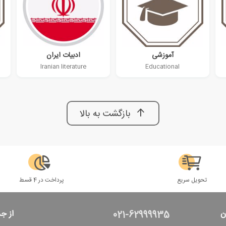
آموزشی
ادبیات ایران
Iranian literature
Educational
بازگشت به بالا
تحویل سریع
پرداخت در 4 قسط
ن
از ج
021-62999935