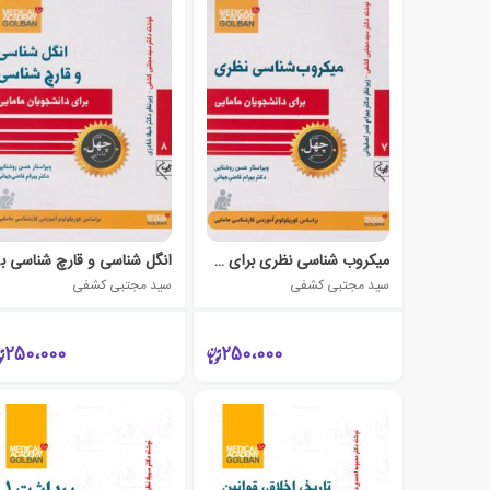
میکروب شناسی نظری برای دانشجویان مامایی
انگل شن
سید مجتبی کشفی
سید مجتبی کشفی
250،000
250،000