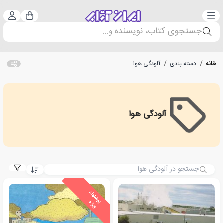
دسته‌بندی
ورود 
سبد خرید
جستجوی کتاب، نویسنده و...
خانه
/
دسته بندی
/
آلودگی هوا
آلودگی هوا
آلودگی هوا
ی
ش
ن
ه
ا
د
و
ی
ژ
پ
ه