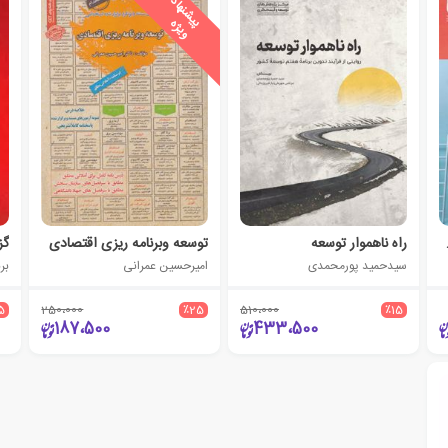
ی
ش
ن
ه
ا
د
و
ی
ژ
پ
ه
 وکار
راه ناهموار توسعه
توسعه وبرنامه ریزی اقتصادی
سیدحمید پورمحمدی
امیرحسین عمرانی
بر
5
250،000
٪25
510،000
٪15
187،500
433،500