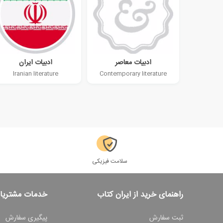
ادبیات معاصر
ادبیات ایران
Iranian literature
Contemporary literature
سلامت فیزیکی
راهنمای خرید از ایران کتاب
خدمات مشتریا
ثبت سفارش
پیگیری سفارش