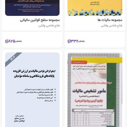
مجموعه مالیات ها
مجموعه منقح قوانین مالیاتی
فتاح فتاحی وانانی
فتاح فتاحی وانانی
825،000
332،000