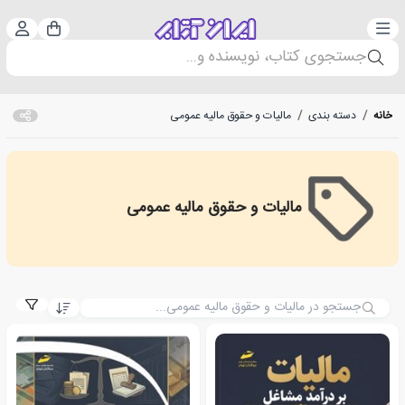
دسته‌بندی
ورود 
سبد خرید
جستجوی کتاب، نویسنده و...
خانه
/
دسته بندی
/
مالیات و حقوق مالیه عمومی
مالیات و حقوق مالیه عمومی
Taxes and public finance law