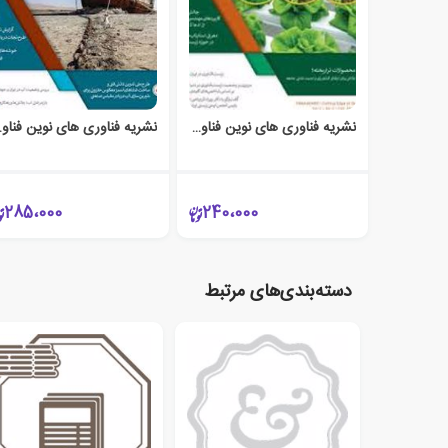
نشریه فناوری های نوین فناورد (سال دوم شماره سوم سال 1397)
نشریه فناوری ها
285،000
240،000
دسته‌بندی‌های مرتبط