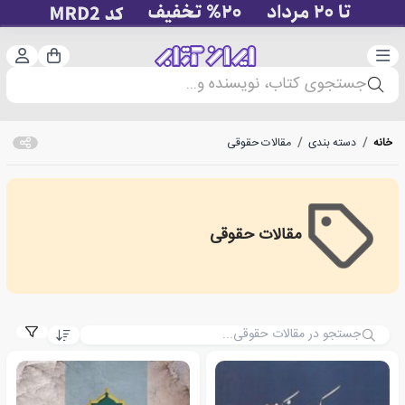
دسته‌بندی
ورود 
سبد خرید
جستجوی کتاب، نویسنده و...
خانه
/
دسته بندی
/
مقالات حقوقی
مقالات حقوقی
Legal articles