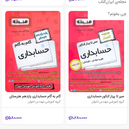
مجله‌ی ایران‌کتاب
چی بخونم؟
سیر تا پیاز کنکور حسابداری
گام به گام حسابداری یازدهم هنرستان
گروه آموزشی مهندس اخوان
گروه آموزشی مهندس اخوان
580،000
1،280،000