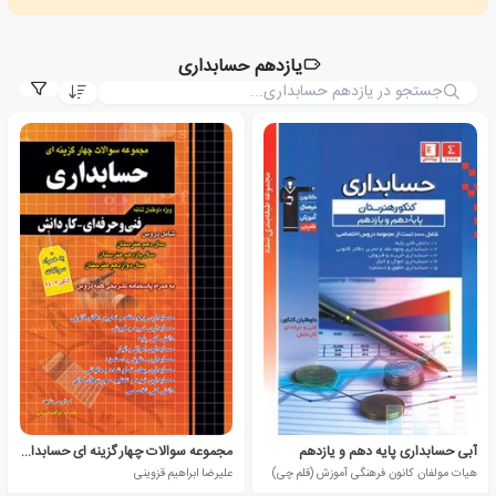
یازدهم حسابداری
آبی حسابداری پایه دهم و یازدهم
مجموعه سوالات چهار گزینه ای حسابداری
هیات مولفان کانون فرهنگی آموزش (قلم چی)
علیرضا ابراهیم قزوینی