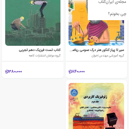
مجله‌ی ایران‌کتاب
چی بخونم؟
سیر تا پیاز کنکور هنر درک عمومی ریاضی و فیزیک
کتاب تست فیزیک دهم تجربی
گروه آموزشی مهندس اخوان
گروه مولفان انتشارات کاهه
380،000
840،000