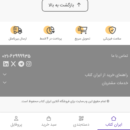
بازگشت به بالا
سلامت فیزیکی
تحویل سریع
پرداخت در 4 قسط
ارسال بین‌الملل
تماس با ما
021-62999935
راهنمای خرید از ایران کتاب
ثبت سفارش
شیوه پرداخت
خدمات مشتریان
تخفیف‌های خرید
شرایط ارسال سفارش
درباره ما
شرایط استفاده
حریم خصوصی
پیگیری سفارش
بازگرداندن سفارش
پرسش‌های متداول
© تمام حقوق این وب‌سایت برای فروشگاه آنلاین ایران کتاب محفوظ است.
سبد خرید
ایران کتاب
دسته‌بندی
سبد خرید
پروفایل