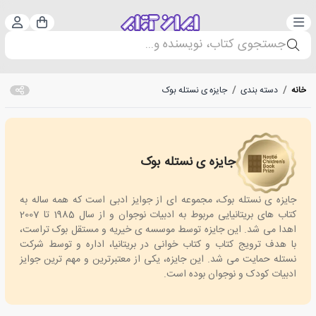
دسته‌بندی
ورود 
سبد خرید
جستجوی کتاب، نویسنده و...
خانه
/
دسته بندی
/
جایزه ی نستله بوک
جایزه ی نستله بوک
Nestle Childrens book prize
جایزه ی نستله بوک، مجموعه ای از جوایز ادبی است که همه ساله به
کتاب های بریتانیایی مربوط به ادبیات نوجوان و از سال 1985 تا 2007
اهدا می شد. این جایزه توسط موسسه ی خیریه و مستقل بوک تراست،
با هدف ترویج کتاب و کتاب خوانی در بریتانیا، اداره و توسط شرکت
نستله حمایت می شد. این جایزه، یکی از معتبرترین و مهم ترین جوایز
ادبیات کودک و نوجوان بوده است.