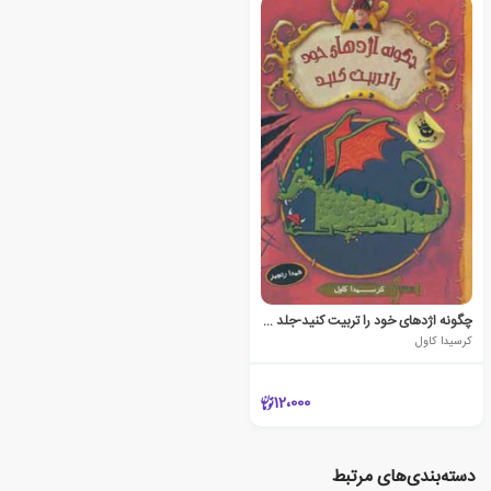
چگونه اژدهای خود را تربیت کنید-جلد اول
کرسیدا کاول
12،000
دسته‌بندی‌های مرتبط