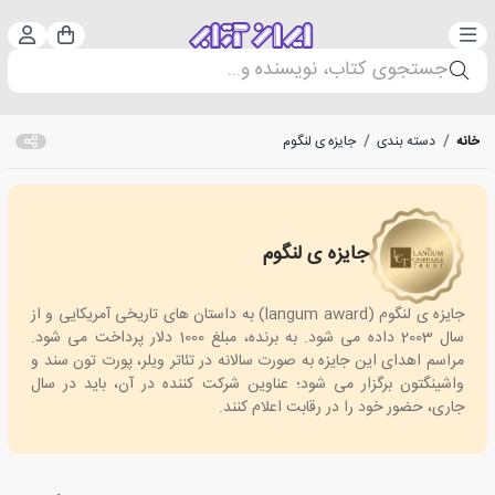
دسته‌بندی
ورود 
سبد خرید
جستجوی کتاب، نویسنده و...
خانه
/
دسته بندی
/
جایزه ی لنگوم
جایزه ی لنگوم
langum award
جایزه ی لنگوم (langum award) به داستان های تاریخی آمریکایی و از
سال 2003 داده می شود. به برنده، مبلغ 1000 دلار پرداخت می شود.
مراسم اهدای این جایزه به صورت سالانه در تئاتر ویلر، پورت تون سند و
واشینگتون برگزار می شود؛ عناوین شرکت کننده در آن، باید در سال
جاری، حضور خود را در رقابت اعلام کنند.