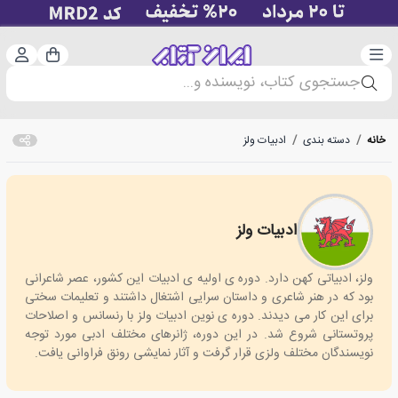
دسته‌بندی
ورود 
سبد خرید
جستجوی کتاب، نویسنده و...
خانه
/
دسته بندی
/
ادبیات ولز
ادبیات ولز
Wales Literature
ولز، ادبیاتی کهن دارد. دوره ی اولیه ی ادبیات این کشور، عصر شاعرانی
بود که در هنر شاعری و داستان سرایی اشتغال داشتند و تعلیمات سختی
برای این کار می دیدند. دوره ی نوین ادبیات ولز با رنسانس و اصلاحات
پروتستانی شروع شد. در این دوره، ژانرهای مختلف ادبی مورد توجه
نویسندگان مختلف ولزی قرار گرفت و آثار نمایشی رونق فراوانی یافت.