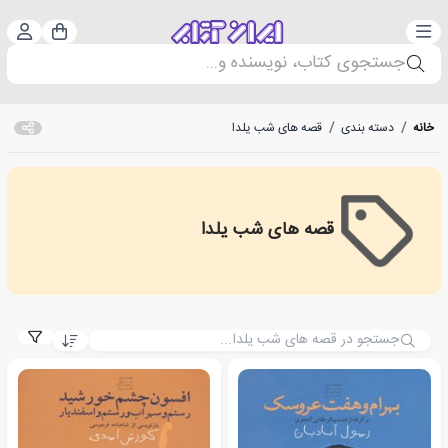
دسته‌بندی
ورود 
سبد خرید
جستجوی کتاب، نویسنده و...
خانه
/
دسته بندی
/
قصه های شب یلدا
قصه های شب یلدا
Yalda's Night Stories