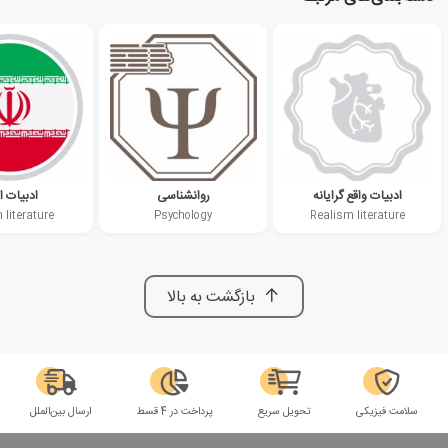
ادبیات واقع گرایانه
روانشناسی
ادبیات ا
 literature
Psychology
Realism literature
بازگشت به بالا
سلامت فیزیکی
تحویل سریع
پرداخت در 4 قسط
ارسال بین‌الملل