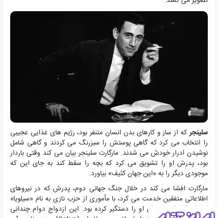
تصویر می کشد.
سلینجر
که از ساز و کارهای بدن انسان متنفر بود، رژیم های غذایی عجیبی
را انتخاب می کرد که گاهی پوستش را سبزرنگ می کردند و گاهی شامل
نوشیدن ادرار خودش می شدند. مارگارت سلینجر بیان می کند وقتی باردار
بود، پدرش او را تشویق می کرد که بچه را سقط کند به جای این که
موجودی دیگر را به «این جهان کثیف» بیاورد.
مارگارت افشا می کند در خلال جنگ جهانی دوم، پدرش که در نیروهای
اطلاعاتی متفقین خدمت می کرد، با مأموری از حزب نازی به نام «سیلویا»
ازدواج کرد که خودش او را دستگیر کرده بود. این ازدواج دوام چندانی