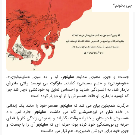
چی بخونم؟
جست و جوی معنوی مداوم
سلینجر
، او را به سوی «ساینتولوژی»،
«هومئوپاتی» و «علم مسیحی» کشاند. مارگارت می نویسد وقتی مادرش
باردار شد، به افسردگی شدید و احساس تمایل به خودکشی دچار شد چرا
که فهمید بارداری او فقط همسرش را از او دورتر کرده است.
مارگارت همچنین بیان می کند که
سلینجر
، همسر خود را مانند یک زندانی
در خانه شان در نیوهمپشایر نگه می داشت.
سلینجر
اجازه نمی داد
همسرش با دوستان و خانواده وقت بگذراند و به نوعی زندگی کلر را فدای
حرفه ی نویسندگی خود کرده بود؛ حرفه ای که
سلینجر
آن را با جست و
جوی خود برای «روشن ضمیری»، هم تراز می دانست.