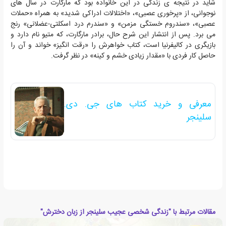
شاید در نتیجه ی زندگی در این خانواده بود که مارگارت در سال های
نوجوانی، از «پرخوری عصبی»، «اختلالات ادراکی شدید» به همراه «حملات
عصبی»، «سندروم خستگی مزمن» و «سندرم درد اسکلتی-عضلانی» رنج
می برد. پس از انتشار این شرح حال، برادر مارگارت، که متیو نام دارد و
بازیگری در کالیفرنیا است، کتاب خواهرش را «رقت انگیز» خواند و آن را
حاصل کار فردی با «مقدار زیادی خشم و کینه» در نظر گرفت.
معرفی و خرید کتاب های جی. دی.
سلینجر
مقالات مرتبط با "زندگی شخصی عجیب سلینجر از زبان دخترش"