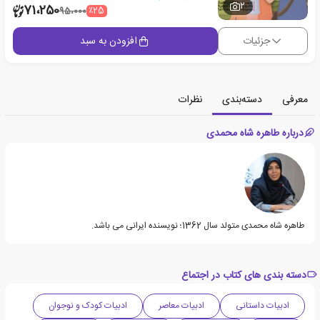
2
71،250
٪25
95،000
جزئیات
افزودن به سبد
معرفی
دسته‌بندی
نظرات
درباره طاهره شاه محمدی
طاهره شاه محمدی متولد سال 1362؛ نویسنده ایرانی می باشد.
دسته بندی های کتاب در اجتماع
ادبیات داستانی
ادبیات معاصر
ادبیات کودک و نوجوان