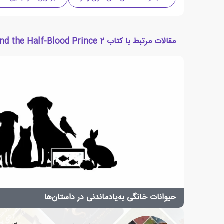
مقالات مرتبط با کتاب Harry Potter and the Half-Blood Prince 2
حیوانات خانگی به‌یادماندنی در داستان‌ها