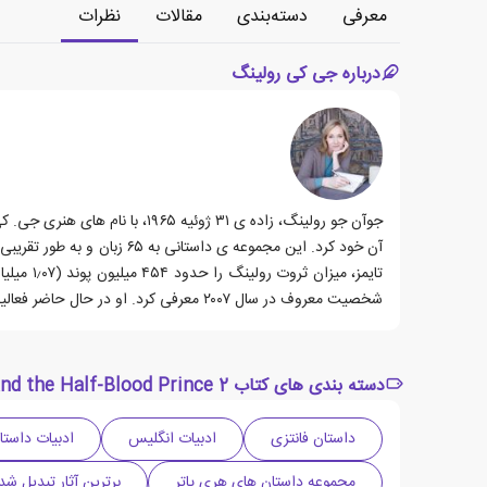
معرفی
دسته‌بندی
مقالات
نظرات
درباره جی کی رولینگ
جوآن جو رولینگ، زاده ی ۳۱ ژو
شخصیت معروف در سال ۲۰۰۷ معرفی کرد. او در حال حاضر فعالیت های انسان دوستانه و خیرخواهانه ی بسیاری را به عهده گرفته و پشتیبانی می کند.
دسته بندی های کتاب Harry Potter and the Half-Blood Prince 2
داستان فانتزی
ادبیات انگلیس
ادبیات داستا
مجموعه داستان های هری پاتر
برترین آثار تبدیل شد