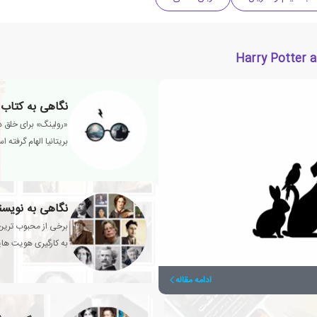
نگاهی به کتاب
«رولینگ» برای خلق د
بریتانیا الهام گرفته ا
نگاهی به نویسن
برخی از محبوب ترین 
به کارگیری هویت های
ادامه مقاله