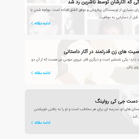
گی که آثارشان توسط ناشرین رد شد
رای بسیاری از نویسندگان پرفروش و موفق اتفاق افتاده است: مواجه شدن با
بل از دستیابی به موفقیت.
ادامه مقاله
یت های زن قدرتمند در آثار داستانی
جود دارد؛ یکی شمشیر است و دیگری قلم. نیروی سومی نیز هست که از آن دو
وی زنان.
ادامه مقاله
 دست جی کی رولینگ
ستان های او، مدرسه ای برای هر مخاطب است و او را به یافتن خویشتن
کند.
ادامه مقاله