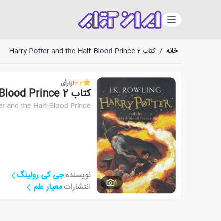
دسته‌بندی
خانه
/
کتاب Harry Potter and the Half-Blood Prince 2
3.2
از
1
رأی
کتاب Harry Potter and the Half-Blood Prince 2
er and the Half-Blood Prince
نویسنده:
جی کی رولینگ
1
انتشارات:
معیار علم