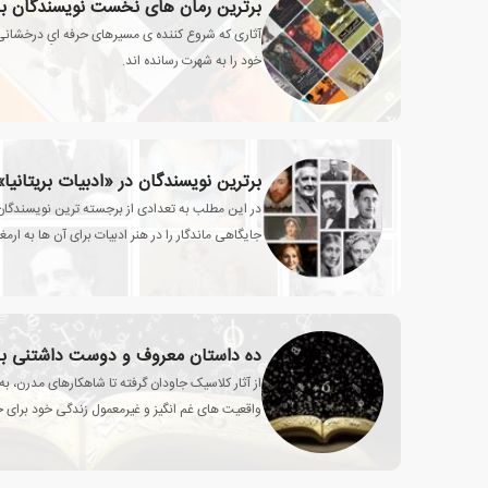
برترین رمان های نخست نویسندگان ب
آثاری که شروع کننده ی مسیرهای حرفه ایِ درخشانی 
خود را به شهرت رسانده اند.
برترین نویسندگان در «ادبیات بریتانیا»
در این مطلب به تعدادی از برجسته ترین نویسندگان ب
جایگاهی ماندگار را در هنر ادبیات برای آن ها به ارم
ده داستان معروف و دوست داشتنی بر
از آثار کلاسیک جاودان گرفته تا شاهکارهای مدرن، ب
واقعیت های غم انگیز و غیرمعمول زندگی خود برای خ
می کرده اند.