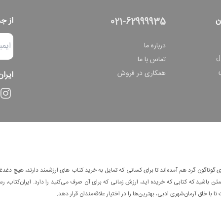
ن
از ج
021-62999935
درباره ما
ل
تماس با ما
همکاری در فروش
ایران
وناگون گرد هم آمده‌اند تا برای کسانی که تمایل به خرید کتاب های ارزشمند دارند، هیچ دغدغه
 باشید که کتابی که خریده اید، ارزش زمانی که برای آن صرف می‌کنید را دارد. ایران‌کتاب، رس
ا با خلق آرمان‌شهری ادبی، بهترین‌ها را در اختیار علاقه‌مندان قرار دهد.