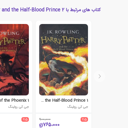
کتاب های مرتبط با Harry Potter and the Half-Blood Prince 2
Harry Potter and the Half-Blood Prince 1
جی کی رولینگ
جی کی رولینگ
٪15
900،000
٪15
765،000