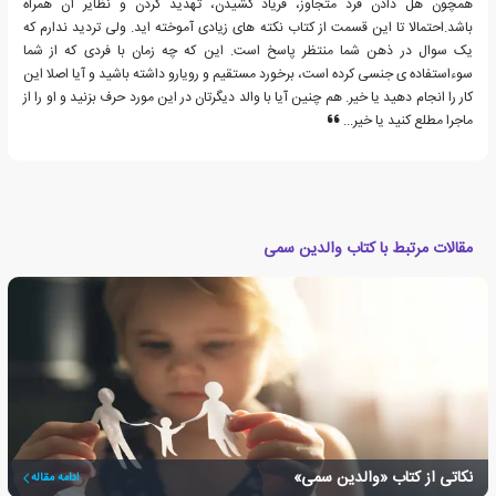
همچون هل دادن فرد متجاوز، فریاد کشیدن، تهدید کردن و نظایر آن همراه
باشد.احتمالا تا این قسمت از کتاب نکته های زیادی آموخته اید. ولی تردید ندارم که
یک سوال در ذهن شما منتظر پاسخ است. این که چه زمان با فردی که از شما
سوءاستفاده ی جنسی کرده است، برخورد مستقیم و رویارو داشته باشید و آیا اصلا این
کار را انجام دهید یا خیر. هم چنین آیا با والد دیگرتان در این مورد حرف بزنید و او را از
ماجرا مطلع کنید یا خیر...
مقالات مرتبط با کتاب والدین سمی
نکاتی از کتاب «والدین سمی»
ادامه مقاله