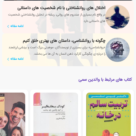
اختلال های روانشناختی با نام شخصیت های داستانی
در واقع نام بسیاری از سندروم های روانی، ریشه در تحلیل روانشناختیِ شخصیت
های داستانی دارد
ادامه مقاله
چگونه با روانشناسی، داستان های بهتری خلق کنیم
«روانشناسی» برای بسیاری از نویسندگان، موهبتی بزرگ است و بینشی ارزشمند
را درباره ی چگونگی کارکرد ذهن انسان به آن ها می بخشد.
ادامه مقاله
کتاب های مرتبط با والدین سمی