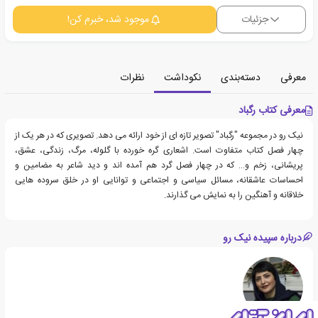
جزئیات
موجود شد، خبرم کن!
معرفی
دسته‌بندی
نکوداشت
نظرات
معرفی کتاب رگباد
نیک رو در مجموعه "رگباد" تصویر تازه ای از خود ارائه می دهد. تصویری که در هر یک از
چهار فصل کتاب متفاوت است. اشعاری گره خورده با گلوله، مرگ، زندگی، عشق،
پریشانی، زخم و… که در چهار فصل گرد هم آمده اند و دید شاعر به مضامین و
احساسات عاشقانه، مسائل سیاسی و اجتماعی و توانایی او در خلق سروده هایی
خلاقانه و آهنگین را به نمایش می گذارند.
درباره سپیده نیک رو