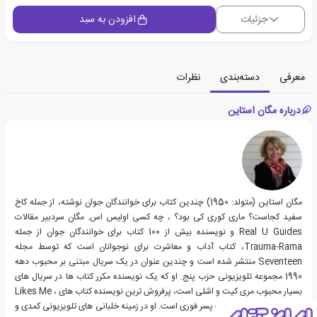
جزئیات
افزودن به سبد
معرفی
دسته‌بندی
نظرات
درباره مگان استاین
مگان استاین (متولد: 1950) چندین کتاب برای خوانندگان جوان نوشته، از جمله کاخ
سفید کجاست؟ ماری کوری کی بود؟ ، چه کسی اولیس اس. مگان سردبیر مقالات
Real U Guides و نویسنده بیش از 100 کتاب برای خوانندگان جوان از جمله
Trauma-Rama، کتاب آداب و معاشرت برای نوجوانان است که توسط مجله
Seventeen منتشر شده است و چندین عنوان در یک سریال مبتنی بر محبوب دهه
1990 مجموعه تلویزیونی حزب پنج. او که یک نویسنده مکرر کتاب ها در سریال های
بسیار محبوب مری کیت و اشلی است، پرفروش ترین نویسنده کتاب های Likes Me ،
Likes Me Not و دوست پسر فوری است. او در زمینه خلبانی های تلویزیونی کمدی و