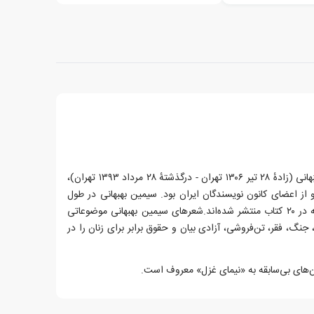
سیمین خلیلی معروف به سیمین بـِهْبَهانی (زادهٔ ۲۸ تیر ۱۳۰۶ تهران - درگذشتهٔ ۲۸ مرداد ۱۳۹۳ تهران)،
 از اعضای کانون نویسندگان ایران بود. سیمین بهبهانی در طول
زندگی‌اش بیش از ۶۰۰ غزل سرود که در ۲۰ کتاب منتشر شده‌اند.شعرهای سیمین بهبهانی موضوعاتی
جنگ، فقر، تن‌فروشی، آزادی بیان و حقوق برابر برای زنان را در
‌های بی‌سابقه به «نیمای غزل» معروف است.