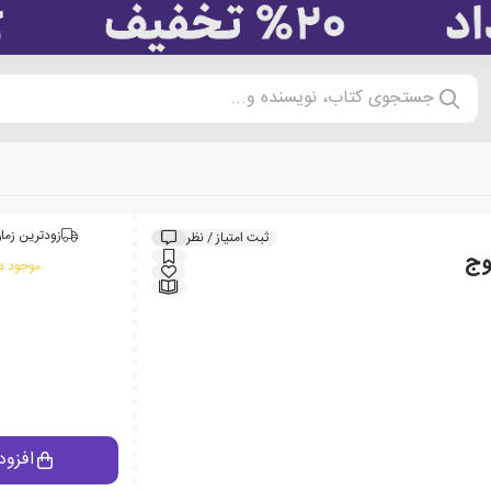
جستجوی کتاب، نویسنده و...
زودترین زمان
ثبت امتیاز / نظر
وج
موجود در
افزود