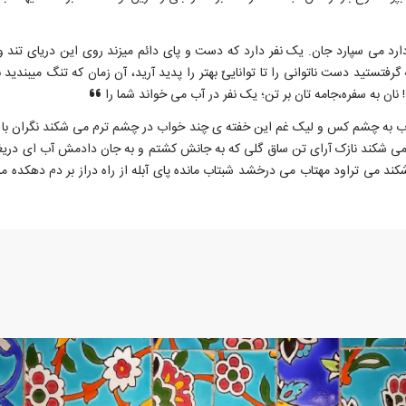
ارد می سپارد جان. یک نفر دارد که دست و پای دائم میزند روی این دریای تند 
تستید دست ناتوانی را تا تواناییّ بهتر را پدید آرید، آن زمان که تنگ میبندید 
 نان به سفره،جامه تان بر تن؛ یک نفر در آب می خواند شما را
ه چشم کس و لیک غم این خفته ی چند خواب در چشم ترم می شکند نگران با من 
فرم می شکند نازک آرای تن ساق گلی که به جانش کشتم و به جان دادمش آب ای دری
کند می تراود مهتاب می درخشد شبتاب مانده پای آبله از راه دراز بر دم دهکده م