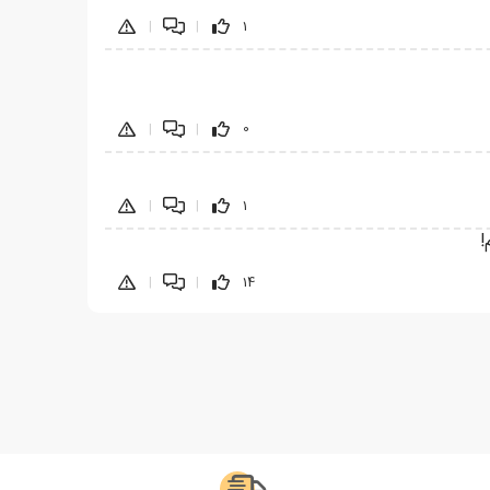
|
|
1
|
|
0
|
|
1
!
|
|
14