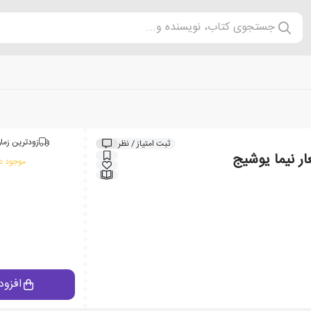
جستجوی کتاب، نویسنده و...
زودترین زمان
ثبت امتیاز / نظر
ر نیما یوشیج
موجود در
افزود