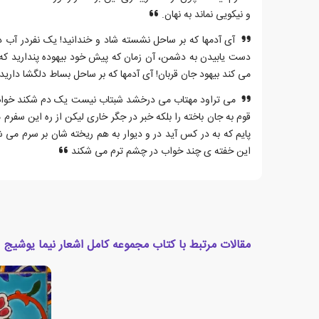
و نیکویی نماند به نهان.
آی آدمها که بر ساحل نشسته شاد و خندانید! یک نفردر آب د
دست یابیدن به دشمن، آن زمان که پیش خود بیهوده پندارید که گرف
می کند بیهود جان قربان! آی آدمها که بر ساحل بساط دلگشا دارید!
می تراود مهتاب می درخشد شبتاب نیست یک دم شکند خواب ب
قوم به جان باخته را بلکه خبر در جگر خاری لیکن از ره این س
پایم که به در کس آید در و دیوار به هم ریخته شان بر سرم می ش
این خفته ی چند خواب در چشم ترم می شکند
مقالات مرتبط با کتاب مجموعه کامل اشعار نیما یوشیج