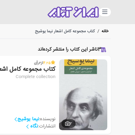
دسته‌بندی
خانه
/
کتاب مجموعه کامل اشعار نیما یوشیج
3
ناشر این کتاب را منتشر کرده‌اند
4.25
از
2
رأی
کتاب مجموعه کامل اشعا
Complete collection
نویسنده:
نیما یوشیج
2
انتشارات:
نگاه