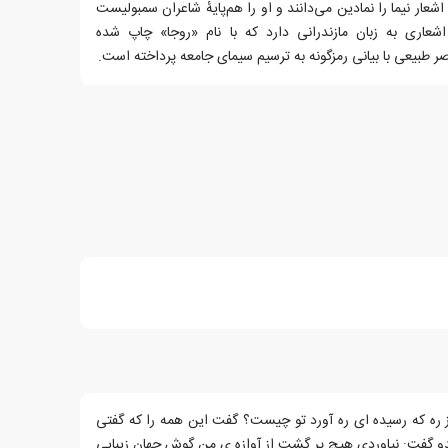
شعار نیما را نمادین می‌دانند و او را هم‌پایهٔ شاعران سمبولیست
اشعاری به زبان مازندرانی دارد که با نام «روجا» چاپ شده‌
اصر طبیعی با بیانی رمزگونه به ترسیم سیمای جامعه پرداخته‌ است.
ره که رسیده ای ره آورد تو چیست؟ گفت این همه را که گفتی
بدو گفت: نیاوردی هیچ پر گشت از آوازه ی من گوش جهان زیبایی