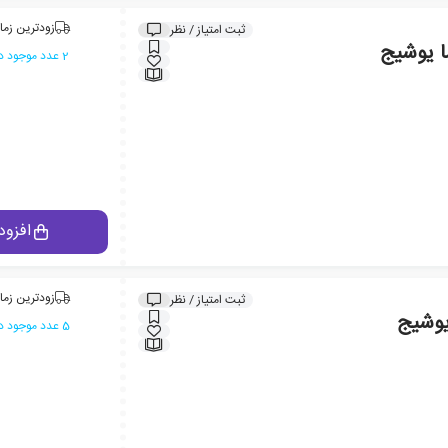
زودترین زما
ثبت امتیاز / نظر
ا یوشیج
2 عدد موجود در انبار ایران کتاب
افزود
زودترین زما
ثبت امتیاز / نظر
یوشیج
5 عدد موجود در انبار ایران کتاب