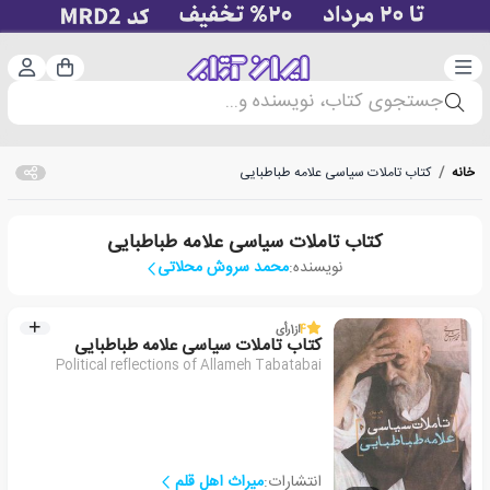
دسته‌بندی
ورود 
سبد خرید
جستجوی کتاب، نویسنده و...
خانه
/
کتاب تاملات سیاسی علامه طباطبایی
کتاب تاملات سیاسی علامه طباطبایی
نویسنده:
محمد سروش محلاتی
4
از
1
رأی
کتاب تاملات سیاسی علامه طباطبایی
Political reflections of Allameh Tabatabai
انتشارات:
میراث اهل قلم