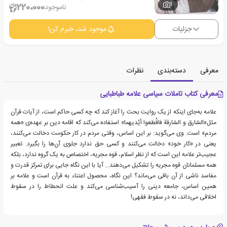
1
220،000
ناموجود
جزئیات
موجود شد، خبرم کن!
معرفی
دسته‌بندی
نظرات
معرفی کتاب تاملات سیاسی علامه طباطبایی
علامه به‌جای اینکه از یک روایت بحث را آغاز کند که چه کسی حاکم است، از آیات قرآن
مثل«السّارق و السّارقة فاقْطعوا أیْدیهما» استفاده می‌کند که اقامه دین بر عهده‌ی «همه
مردم» است. وی می‌گوید: بر این اساس، وقتی مردم در کار حکومت دخالت می‌کنند،
یعنی در «کار خود» دخالت می‌کنند و کسی حق ندارد جلوی آن‌ها را بگیرد. تعبیر
عجیب‌تر علامه این است که از نظر اسلام، قوه مجریه، اختصاص به یک گروه ندارد، بلکه
همه مسلمانان قوه مجریه را تشکیل می‌دهند... آیا با این نگاه جایی برای تمرکز قدرت و
مفاسد ناشی از آن باقی می‌ماند؟ این نگاه، محصول اعتناء به قرآن است و علامه بر
همین اساس، جامعه دینی را آسیب‌شناسی می‌کند و علت انحطاط را در سقوط
اخلاقی می‌داند، نه در سقوط فقهی!