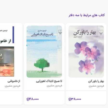
کتاب های مرتبط با سه دفتر
بهار را باور کن
تا صبح تابناک اهورایی
از خاموشی
فریدون مشیری
فریدون مشیری
فریدون مشیری
48،000
38،000